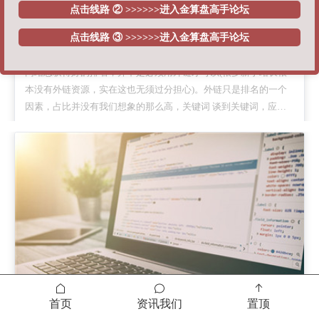
点击线路 ② >>>>>>进入金算盘高手论坛
点击线路 ③ >>>>>>进入金算盘高手论坛
内容运营优化 六个细节关乎成败
网站想获得好的排名，并不是必须用外链才可以(很多新手站长根
本没有外链资源，实在这也无须过分担心)。外链只是排名的一个
因素，占比并没有我们想象的那么高，关键词 谈到关键词，应该
是企业网站的优化核心，和其他关键词比较，企业网站的关键词有
2023-12-08
时候是选择的，因为作为行业来说，企业在某些方面是独一无二
的，用这些专属
首页
资讯我们
置顶